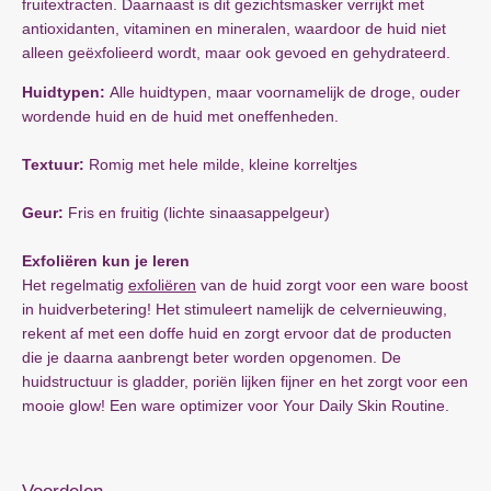
fruitextracten. Daarnaast is dit gezichtsmasker verrijkt met
antioxidanten, vitaminen en mineralen, waardoor de huid niet
alleen geëxfolieerd wordt, maar ook gevoed en gehydrateerd.
Huidtypen:
Alle huidtypen, maar voornamelijk de droge, ouder
wordende huid en de huid met oneffenheden.
Textuur:
Romig met hele milde, kleine korreltjes
Geur:
Fris en fruitig (lichte sinaasappelgeur)
Exfoliëren kun je leren
Het regelmatig
exfoliëren
van de huid zorgt voor een ware boost
in huidverbetering! Het stimuleert namelijk de celvernieuwing,
rekent af met een doffe huid en zorgt ervoor dat de producten
die je daarna aanbrengt beter worden opgenomen. De
huidstructuur is gladder, poriën lijken fijner en het zorgt voor een
mooie glow! Een ware optimizer voor Your Daily Skin Routine.