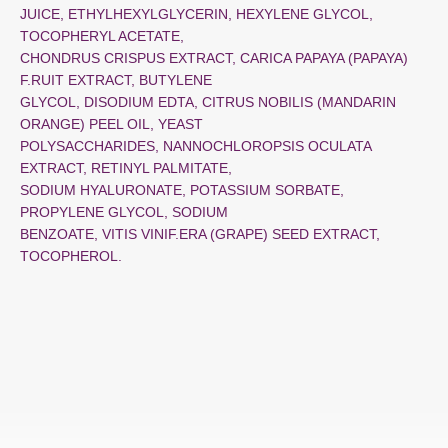
JUICE, ETHYLHEXYLGLYCERIN, HEXYLENE GLYCOL,
TOCOPHERYL ACETATE,
CHONDRUS CRISPUS EXTRACT, CARICA PAPAYA (PAPAYA)
F.RUIT EXTRACT, BUTYLENE
GLYCOL, DISODIUM EDTA, CITRUS NOBILIS (MANDARIN
ORANGE) PEEL OIL, YEAST
POLYSACCHARIDES, NANNOCHLOROPSIS OCULATA
EXTRACT, RETINYL PALMITATE,
SODIUM HYALURONATE, POTASSIUM SORBATE,
PROPYLENE GLYCOL, SODIUM
BENZOATE, VITIS VINIF.ERA (GRAPE) SEED EXTRACT,
TOCOPHEROL.