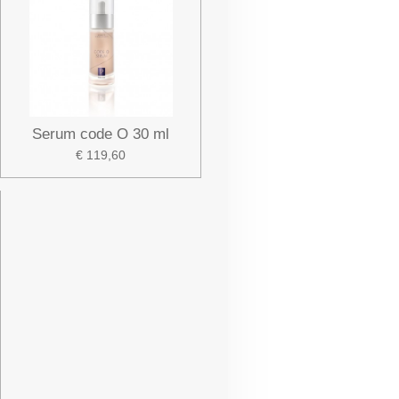
Serum code O 30 ml
€ 119,60