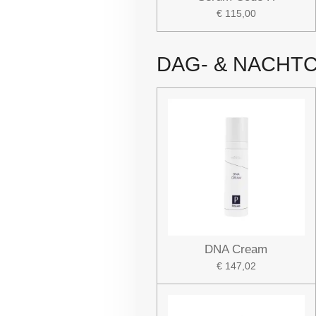
€ 115,00
DAG- & NACHT
DNA Cream
€ 147,02