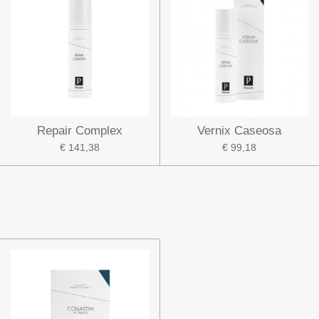
Repair Complex
Vernix Caseosa
€ 141,38
€ 99,18