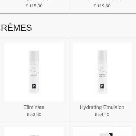
€ 115,00
€ 119,60
CRÈMES
Eliminate
Hydrating Emulsion
€ 53,30
€ 54,40