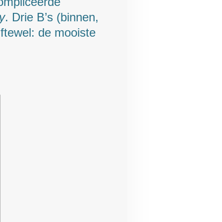
compliceerde
y
. Drie B’s (binnen,
Oftewel: de mooiste