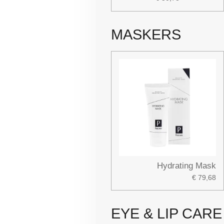
MASKERS
Hydrating Mask
€ 79,68
EYE & LIP CARE