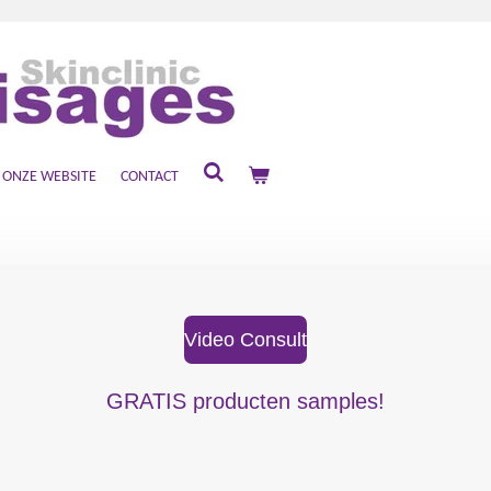
ONZE WEBSITE
CONTACT
Video Consult
GRATIS producten samples!