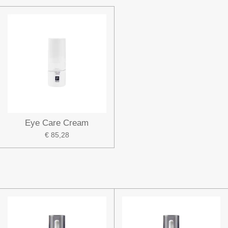
Eye Care Cream
€ 85,28