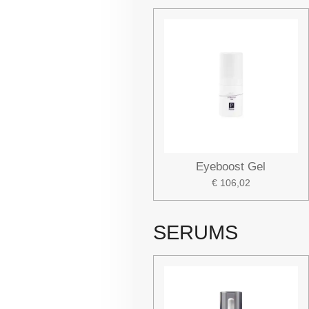
Eyeboost Gel
€ 106,02
SERUMS