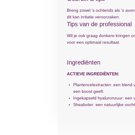
Breng zowel 's ochtends als 's avon
dit kan irritatie veroorzaken.
Tips van de professional
Wil je ook graag donkere kringen
voor een optimaal resultaat.
Ingrediënten
ACTIEVE INGREDIËNTEN:
Plantencelextracten: een blend 
een boost geeft.
Ingekapseld hyaluronzuur: een vo
Sheaboter: een natuurlijke voch