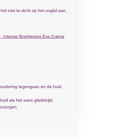
t niet te dicht op het ooglid aan,
- Intense Brightening Eye Crème
eroudering tegengaan en de huid
id als het ware gladstrijkt.
erzorgen.