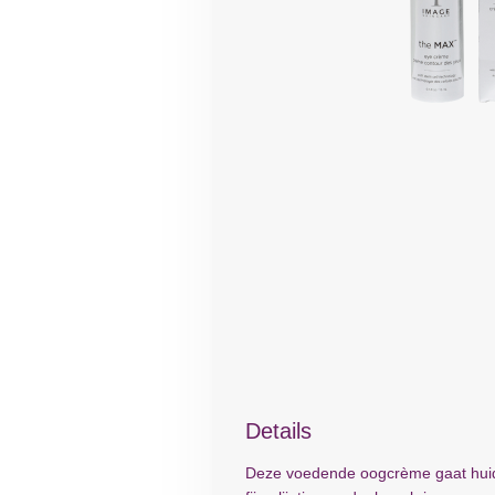
Details
Deze voedende oogcrème gaat huidv