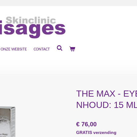
ONZE WEBSITE
CONTACT
THE MAX - E
NHOUD: 15 M
€ 76,00
GRATIS verzending