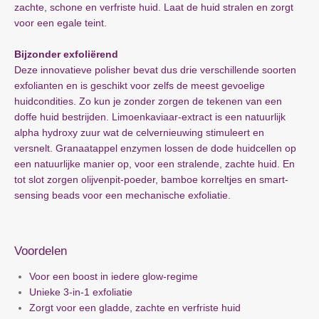
zachte, schone en verfriste huid. Laat de huid stralen en zorgt
voor een egale teint.
Bijzonder exfoliërend
Deze innovatieve polisher bevat dus drie verschillende soorten
exfolianten en is geschikt voor zelfs de meest gevoelige
huidcondities. Zo kun je zonder zorgen de tekenen van een
doffe huid bestrijden. Limoenkaviaar-extract is een natuurlijk
alpha hydroxy zuur wat de celvernieuwing stimuleert en
versnelt. Granaatappel enzymen lossen de dode huidcellen op
een natuurlijke manier op, voor een stralende, zachte huid. En
tot slot zorgen olijvenpit-poeder, bamboe korreltjes en smart-
sensing beads voor een mechanische exfoliatie.
Voordelen
Voor een boost in iedere glow-regime
Unieke 3-in-1 exfoliatie
Zorgt voor een gladde, zachte en verfriste huid