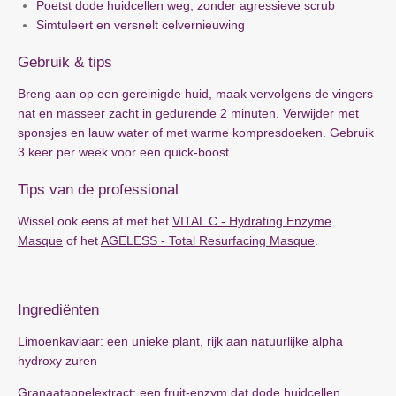
Poetst dode huidcellen weg, zonder agressieve scrub
Simtuleert en versnelt celvernieuwing
Gebruik & tips
Breng aan op een gereinigde huid, maak vervolgens de vingers
nat en masseer zacht in gedurende 2 minuten. Verwijder met
sponsjes en lauw water of met warme kompresdoeken. Gebruik
3 keer per week voor een quick-boost.
Tips van de professional
Wissel ook eens af met het
VITAL C - Hydrating Enzyme
Masque
of het
AGELESS - Total Resurfacing Masque
.
Ingrediënten
Limoenkaviaar: een unieke plant, rijk aan natuurlijke alpha
hydroxy zuren
Granaatappelextract: een fruit-enzym dat dode huidcellen