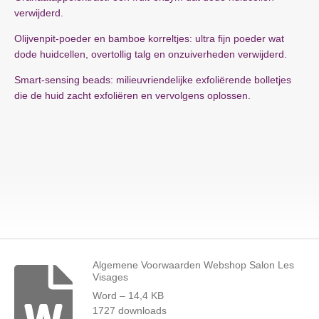
verwijderd.
Olijvenpit-poeder en bamboe korreltjes: ultra fijn poeder wat
dode huidcellen, overtollig talg en onzuiverheden verwijderd.
Smart-sensing beads: milieuvriendelijke exfoliërende bolletjes
die de huid zacht exfoliëren en vervolgens oplossen.
Algemene Voorwaarden Webshop Salon Les
Visages
Word – 14,4 KB
1727 downloads