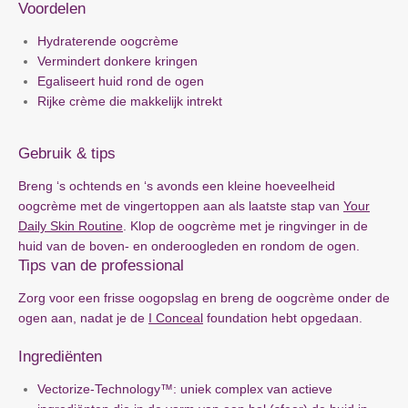
Voordelen
Hydraterende oogcrème
Vermindert donkere kringen
Egaliseert huid rond de ogen
Rijke crème die makkelijk intrekt
Gebruik & tips
Breng ‘s ochtends en ‘s avonds een kleine hoeveelheid
oogcrème met de vingertoppen aan als laatste stap van
Your
Daily Skin Routine
. Klop de oogcrème met je ringvinger in de
huid van de boven- en onderoogleden en rondom de ogen.
Tips van de professional
Zorg voor een frisse oogopslag en breng de oogcrème onder de
ogen aan, nadat je de
I Conceal
foundation hebt opgedaan.
Ingrediënten
Vectorize-Technology™: uniek complex van actieve