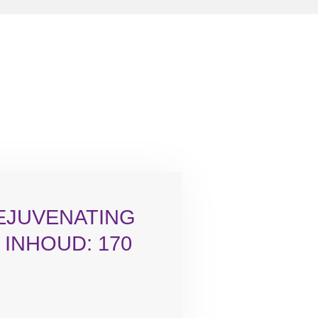
REJUVENATING
 INHOUD: 170