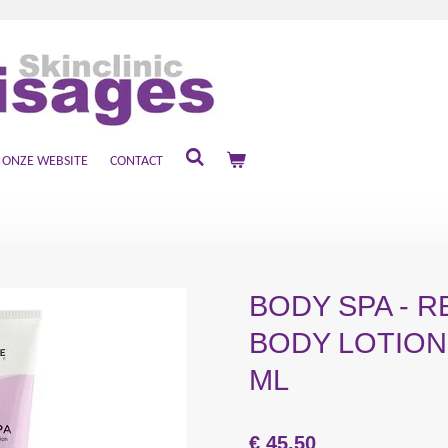
ONZE WEBSITE
CONTACT
BODY SPA - 
BODY LOTION
ML
€ 45,50