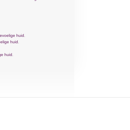
evoelige huid.
lige huid.
e huid.