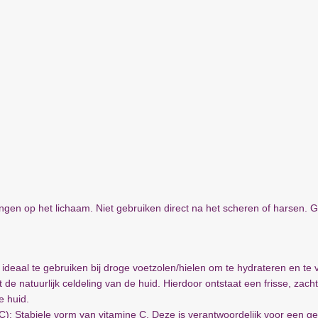
ngen op het lichaam. Niet gebruiken direct na het scheren of harsen.
ideaal te gebruiken bij droge voetzolen/hielen om te hydrateren en te 
 de natuurlijk celdeling van de huid. Hierdoor ontstaat een frisse, zach
e huid.
C): Stabiele vorm van vitamine C. Deze is verantwoordelijk voor een 