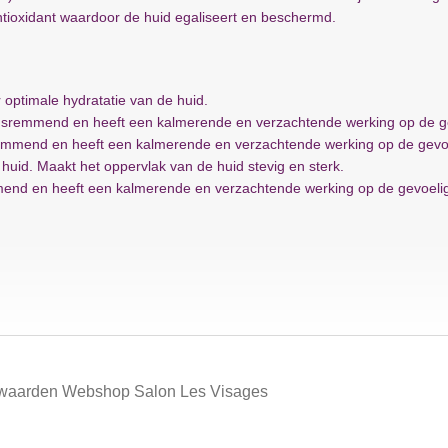
tioxidant waardoor de huid egaliseert en beschermd.
 optimale hydratatie van de huid.
ingsremmend en heeft een kalmerende en verzachtende werking op de g
remmend en heeft een kalmerende en verzachtende werking op de gevoe
e huid. Maakt het oppervlak van de huid stevig en sterk.
mmend en heeft een kalmerende en verzachtende werking op de gevoelig
waarden Webshop Salon Les Visages