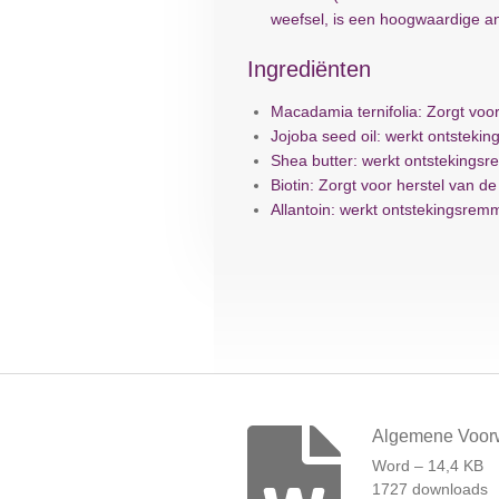
weefsel, is een hoogwaardige an
Ingrediënten
Macadamia ternifolia: Zorgt voor
Jojoba seed oil: werkt ontstek
Shea butter: werkt ontstekings
Biotin: Zorgt voor herstel van d
Allantoin: werkt ontstekingsre
Algemene Voor
Word – 14,4 KB
1727 downloads