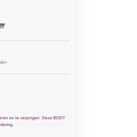
alen
liëren en te verjongen. Deze BODY
dering.