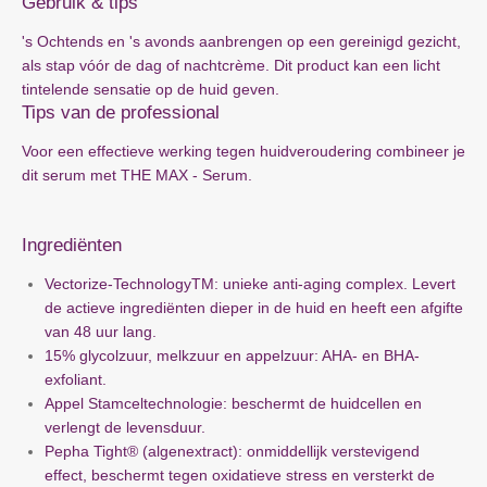
Gebruik & tips
's Ochtends en 's avonds aanbrengen op een gereinigd gezicht,
als stap vóór de dag of nachtcrème. Dit product kan een licht
tintelende sensatie op de huid geven.
Tips van de professional
Voor een effectieve werking tegen huidveroudering combineer je
dit serum met THE MAX - Serum.
Ingrediënten
Vectorize-TechnologyTM: unieke anti-aging complex. Levert
de actieve ingrediënten dieper in de huid en heeft een afgifte
van 48 uur lang.
15% glycolzuur, melkzuur en appelzuur: AHA- en BHA-
exfoliant.
Appel Stamceltechnologie: beschermt de huidcellen en
verlengt de levensduur.
Pepha Tight® (algenextract): onmiddellijk verstevigend
effect, beschermt tegen oxidatieve stress en versterkt de